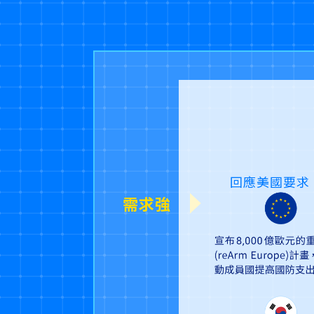
回應美國要求
需求強