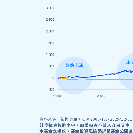
資料來源：彭博資訊，左圖2000/1/1-2025/
計算投資報酬率中，原幣投資不計入交易成本
本基金之績效，基金投資風險請詳閱基金公開說