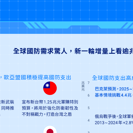
全球國防需求驚人，新一輪增量上看逾
，歐亞盟國積極提高國防支出
全球國防支出高