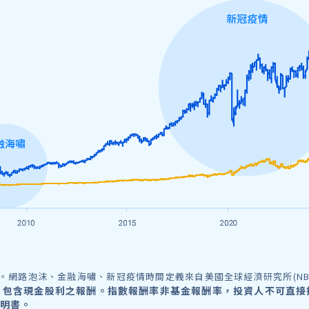
12/31。網路泡沫、金融海嘯、新冠疫情時間定義來自美國全球經濟研究所(NB
，包含現金股利之報酬。指數報酬率非基金報酬率，投資人不可直接
明書。