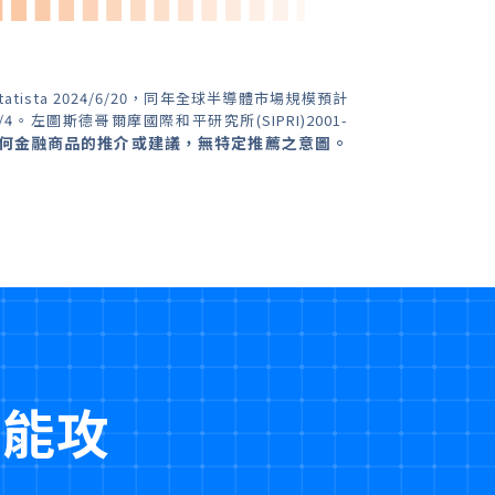
tatista 2024/6/20，同年全球半導體市場規模預計
/4。左圖斯德哥爾摩國際和平研究所(SIPRI)2001-
何金融商品的推介或建議，無特定推薦之意圖。
更能攻