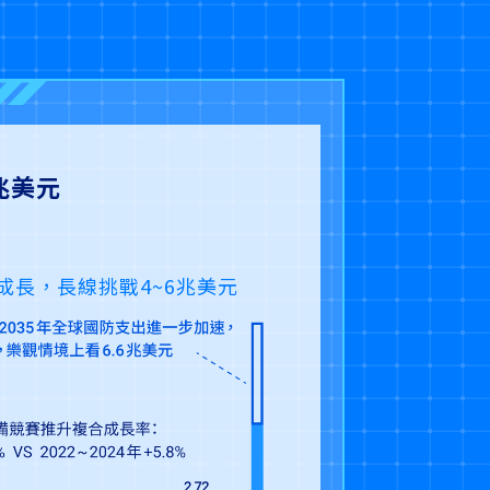
兆美元
成長，長線挑戰4~6兆美元