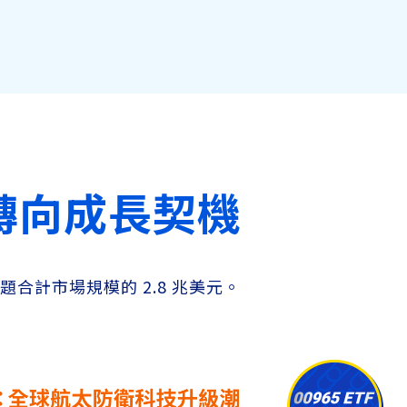
轉向成長契機
題合計市場規模的 2.8 兆美元。