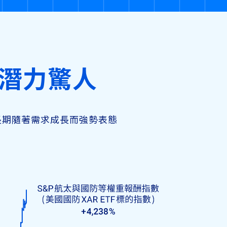
潛力驚人
長期隨著需求成長而強勢表態