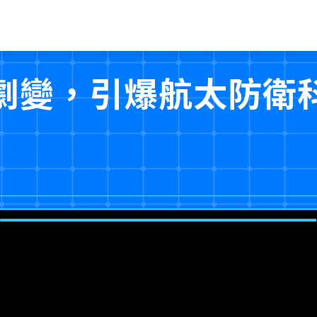
劇變，引爆航太防衛