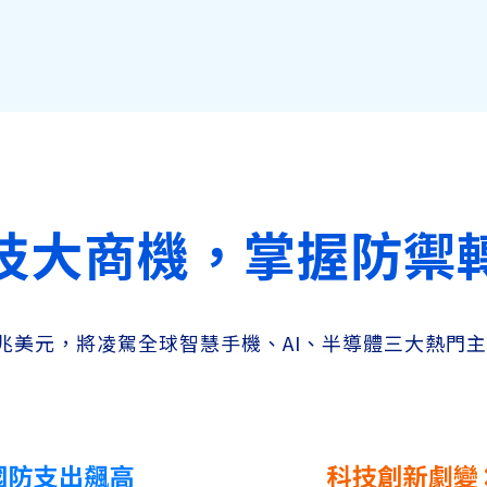
技大商機，掌握防禦
3 兆美元，將凌駕全球智慧手機、AI、半導體三大熱門主