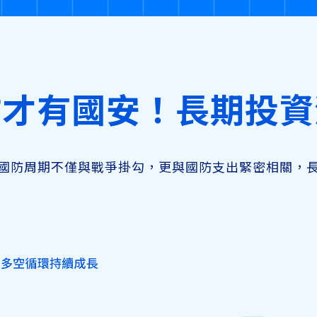
防才有國安！長期投資
國防周期不僅與戰爭掛勾，更與國防支出緊密相關，