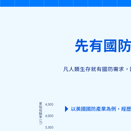
先有國
凡人類生存就有國防需求，