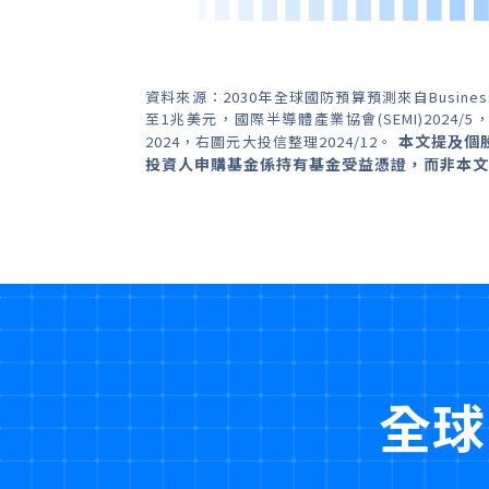
資料來源：2030年全球國防預算預測來自Business R
至1兆美元，國際半導體產業協會(SEMI)2024/5，
本文提及個
2024，右圖元大投信整理2024/12。
投資人申購基金係持有基金受益憑證，而非本文
全球