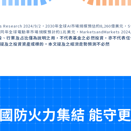
esearch 2024/9/2，2030年全球AI市場規模預估約8,260億美元，S
同年全球電動車市場規模預計約1兆美元，MarketsandMarkets 2024
股、行業及占比僅為說明之用，不代表基金之必然投資，亦不代表任
提及之投資資產或標的。本文提及之經濟走勢預測不必然
國防火力集結 能守