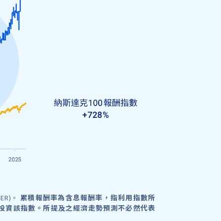
累積報酬率為含息報酬率，指利用指數所
ER)。
投資該指數。所提及之經濟走勢預測不必然代表