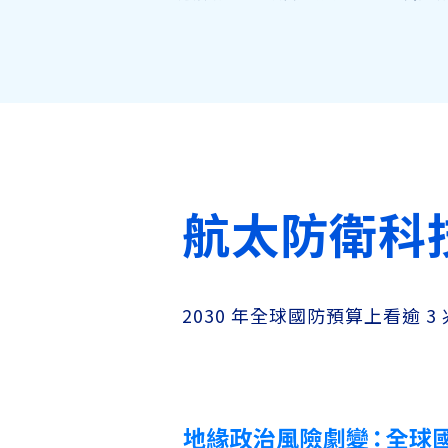
航太防衛科
2030 年全球國防預算上看逾 