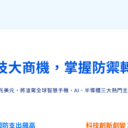
技大商機，掌握防禦
3 兆美元，將凌駕全球智慧手機、AI、半導體三大熱門主