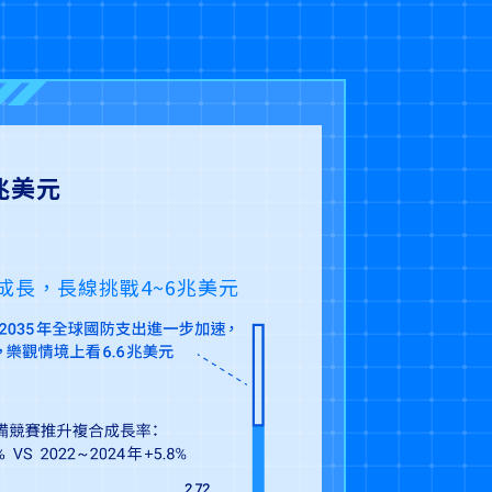
兆美元
成長，長線挑戰4~6兆美元