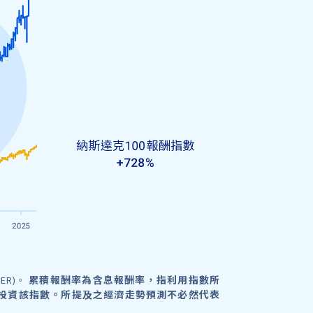
累積報酬率為含息報酬率，指利用指數所
ER)。
投資該指數。所提及之經濟走勢預測不必然代表