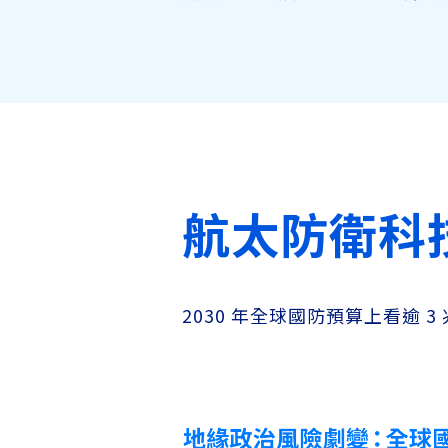
航太防衛科
2030 年全球國防預算上看逾 