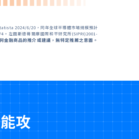
tatista 2024/6/20，同年全球半導體市場規模預計
/4。左圖斯德哥爾摩國際和平研究所(SIPRI)2001-
何金融商品的推介或建議，無特定推薦之意圖。
更能攻