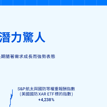
潛力驚人
長期隨著需求成長而強勢表態