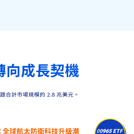
轉向成長契機
題合計市場規模的 2.8 兆美元。