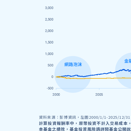
資料來源：彭博資訊，左圖2000/1/1-2025/
計算投資報酬率中，原幣投資不計入交易成本
本基金之績效，基金投資風險請詳閱基金公開說