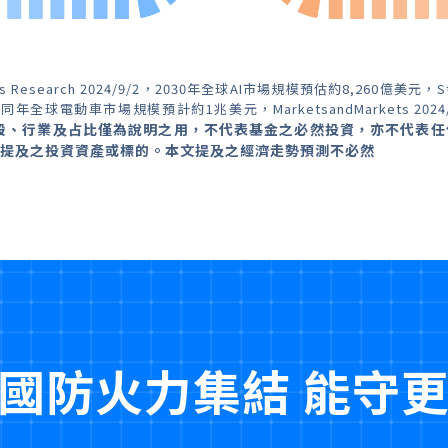
esearch 2024/9/2，2030年全球AI市場規模預估約8,260億美元，S
同年全球電動車市場規模預計約1兆美元，MarketsandMarkets 2024
股、行業及占比僅為說明之用，不代表基金之必然投資，亦不代表任
提及之投資資產或標的。本文提及之經濟走勢預測不必然
國防火力集結 能守