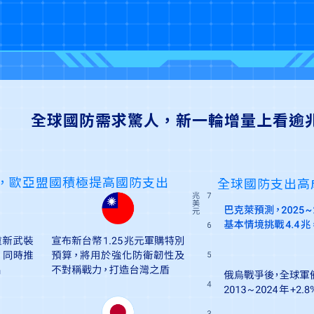
全球國防需求驚人，新一輪增量上看逾
，歐亞盟國積極提高國防支出
全球國防支出高