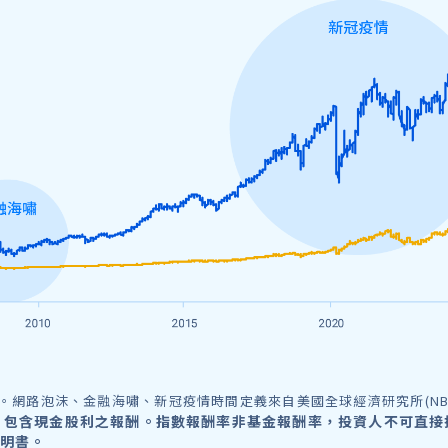
12/31。網路泡沫、金融海嘯、新冠疫情時間定義來自美國全球經濟研究所(NB
，包含現金股利之報酬。指數報酬率非基金報酬率，投資人不可直接
明書。