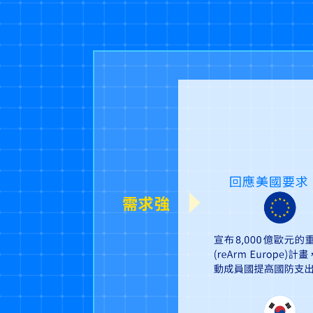
回應美國要求
需求強