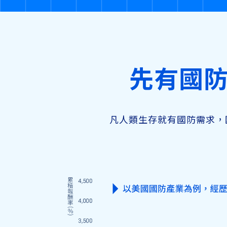
先有國
凡人類生存就有國防需求，