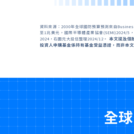
資料來源：2030年全球國防預算預測來自Business R
至1兆美元，國際半導體產業協會(SEMI)2024/5，
本文提及個
2024，右圖元大投信整理2024/12。
投資人申購基金係持有基金受益憑證，而非本文
全球