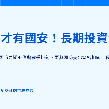
防才有國安！長期投資
國防周期不僅與戰爭掛勾，更與國防支出緊密相關，