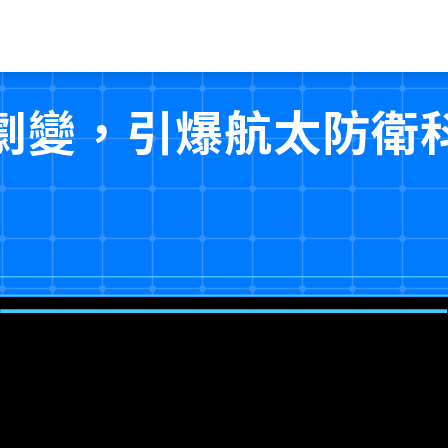
劇變，引爆航太防衛